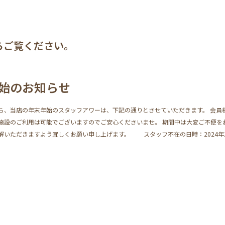
からご覧ください。
始のお知らせ
ら、当店の年末年始のスタッフアワーは、下記の通りとさせていただきます。 会員
施設のご利用は可能でございますのでご安心くださいませ。 期間中は大変ご不便を
解いただきますよう宜しくお願い申し上げます。 スタッフ不在の日時：2024年1