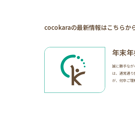
cocokaraの最新情報はこちら
年末年
誠に勝手なが
は、通常通り
が、何卒ご理