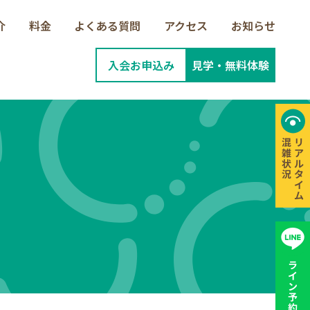
介
料金
よくある質問
アクセス
お知らせ
入会お申込み
見学・無料体験